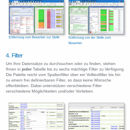
Entfernung vom Bewerber zur Stelle
Entfernung von der Stelle zum
Bewerber
4. Filter
Um Ihre Datensätze zu durchsuchen oder zu finden, stehen
Ihnen in
jeder
Tabelle bis zu sechs mächtige Filter zu Verfügung.
Die Palette reicht vom Spaltenfilter über ein Volltextfilter bis hin
zu einem frei definierbaren Filter, so dass keine Wünsche
offenbleiben. Dabei unterstützen verschiedene Filter
verschiedene Möglichkeiten und/oder Vorlieben.