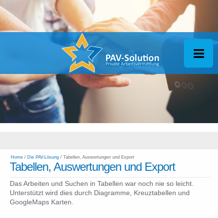
Home
/
Die PAV-Lösung
/ Tabellen, Auswertungen und Export
Tabellen, Auswertungen und Export
Das Arbeiten und Suchen in Tabellen war noch nie so leicht.
Unterstützt wird dies durch Diagramme, Kreuztabellen und
GoogleMaps Karten.