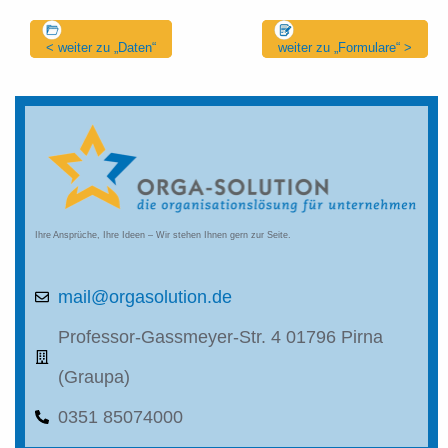
< weiter zu „Daten“
weiter zu „Formulare“ >
Ihre Ansprüche, Ihre Ideen – Wir stehen Ihnen gern zur Seite.
mail@orgasolution.de
Professor-Gassmeyer-Str. 4 01796 Pirna
(Graupa)
0351 85074000