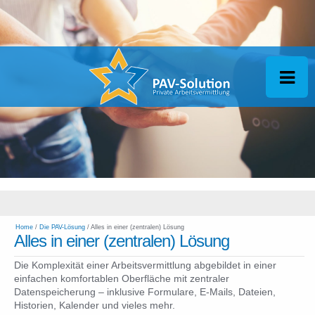
Home
/
Die PAV-Lösung
/ Alles in einer (zentralen) Lösung
Alles in einer (zentralen) Lösung
Die Komplexität einer Arbeitsvermittlung abgebildet in einer
einfachen komfortablen Oberfläche mit zentraler
Datenspeicherung – inklusive Formulare, E-Mails, Dateien,
Historien, Kalender und vieles mehr.