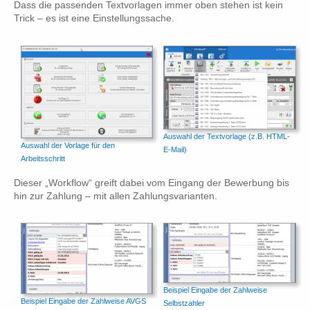
Dass die passenden Textvorlagen immer oben stehen ist kein
Trick – es ist eine Einstellungssache.
Auswahl der Textvorlage (z.B. HTML-
Auswahl der Vorlage für den
E-Mail)
Arbeitsschritt
Dieser „Workflow“ greift dabei vom Eingang der Bewerbung bis
hin zur Zahlung – mit allen Zahlungsvarianten.
Beispiel Eingabe der Zahlweise
Beispiel Eingabe der Zahlweise AVGS
Selbstzahler