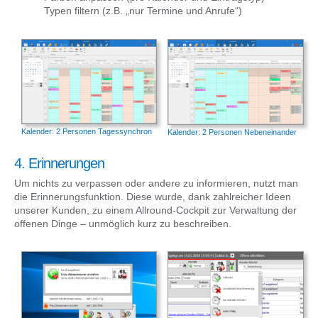
Typen filtern (z.B. „nur Termine und Anrufe“)
Kalender: 2 Personen Tagessynchron
Kalender: 2 Personen Nebeneinander
4. Erinnerungen
Um nichts zu verpassen oder andere zu informieren, nutzt man
die Erinnerungsfunktion. Diese wurde, dank zahlreicher Ideen
unserer Kunden, zu einem Allround-Cockpit zur Verwaltung der
offenen Dinge – unmöglich kurz zu beschreiben.