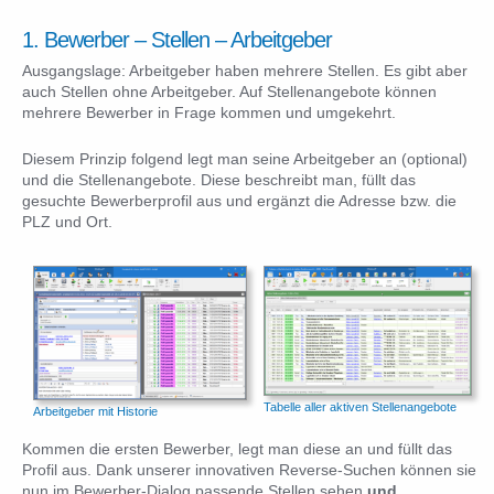
1. Bewerber – Stellen – Arbeitgeber
Ausgangslage: Arbeitgeber haben mehrere Stellen. Es gibt aber
auch Stellen ohne Arbeitgeber. Auf Stellenangebote können
mehrere Bewerber in Frage kommen und umgekehrt.
Diesem Prinzip folgend legt man seine Arbeitgeber an (optional)
und die Stellenangebote. Diese beschreibt man, füllt das
gesuchte Bewerberprofil aus und ergänzt die Adresse bzw. die
PLZ und Ort.
Tabelle aller aktiven Stellenangebote
Arbeitgeber mit Historie
Kommen die ersten Bewerber, legt man diese an und füllt das
Profil aus. Dank unserer innovativen Reverse-Suchen können sie
nun im Bewerber-Dialog passende Stellen sehen
und