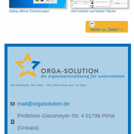
Dialog offener Erinnerungen
Viel Funktion auf kleiner Fläche
weiter zu „Daten“ >
Ihre Ansprüche, Ihre Ideen – Wir stehen Ihnen gern zur Seite.
mail@orgasolution.de
Professor-Gassmeyer-Str. 4 01796 Pirna
(Graupa)